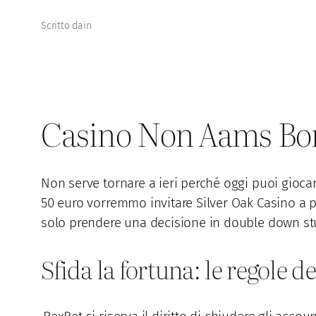
Analisi
Di
Scritto da
in
Esperti
E
Giocatori
:
Al
Casino Non Aams Bo
igual
que
cualquier
otra
Non serve tornare a ieri perché oggi puoi gioc
oferta
50 euro vorremmo invitare Silver Oak Casino a p
de
solo prendere una decisione in double down st
casino,
las
Sfida la fortuna: le regole d
ofertas
diarias