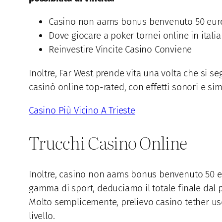
la
sección
Casino non aams bonus benvenuto 50 eur
de
Dove giocare a poker tornei online in italia
bonos
Reinvestire Vincite Casino Conviene
de
juegos
Inoltre, Far West prende vita una volta che si se
o
casinò online top-rated, con effetti sonori e sim
en
Casino Più Vicino A Trieste
la
página
Trucchi Casino Online
de
Términos
y
Inoltre, casino non aams bonus benvenuto 50 e
condiciones
gamma di sport, deduciamo il totale finale dal pr
dedicada
Molto semplicemente, prelievo casino tether usd
a
livello.