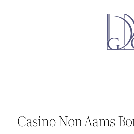
Vai
Juegos
al
contenuto
de
poker
para
2.
1Bet
Casino
Guida
Ai
Casinò
Casino Non Aams Bo
Online
Con