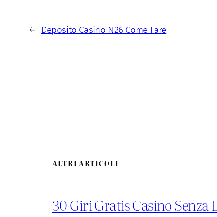
-
Al
elegir
←
Deposito Casino N26 Come Fare
disfrutar
de
los
juegos
de
azar
legales
en
línea,
ALTRI ARTICOLI
en
lugar
de
30 Giri Gratis Casino Senza 
en