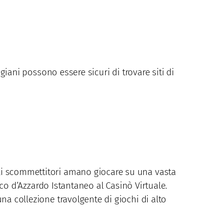
giani possono essere sicuri di trovare siti di
li scommettitori amano giocare su una vasta
oco d’Azzardo Istantaneo al Casinò Virtuale.
a collezione travolgente di giochi di alto