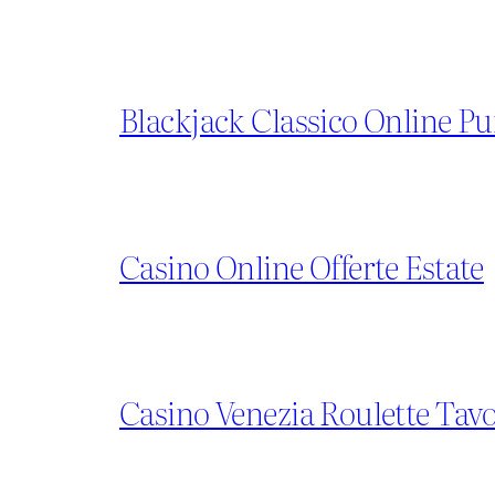
el
resplandor
del
ojo
Blackjack Classico Online P
público,
alivia
la
necesidad
de
Casino Online Offerte Estate
mirar
por
encima
del
Casino Venezia Roulette Tavo
hombro
al
tábano