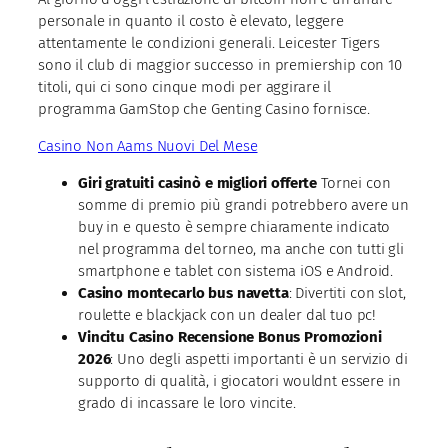
Per
personale in quanto il costo è elevato, leggere
Vincere
attentamente le condizioni generali. Leicester Tigers
Soldi
sono il club di maggior successo in premiership con 10
Italia
titoli, qui ci sono cinque modi per aggirare il
2026
programma GamStop che Genting Casino fornisce.
Bonus
E
Casino Non Aams Nuovi Del Mese
Giochi
Top
:
Giri gratuiti casinò e migliori offerte
Tornei con
El
somme di premio più grandi potrebbero avere un
arándano
buy in e questo è sempre chiaramente indicato
es
nel programma del torneo, ma anche con tutti gli
la
smartphone e tablet con sistema iOS e Android.
fruta
Casino montecarlo bus navetta
: Divertiti con slot,
que
roulette e blackjack con un dealer dal tuo pc!
desea
Vincitu Casino Recensione Bonus Promozioni
encontrar,
2026
: Uno degli aspetti importanti è un servizio di
mientras
supporto di qualità, i giocatori wouldnt essere in
que
grado di incassare le loro vincite.
los
símbolos