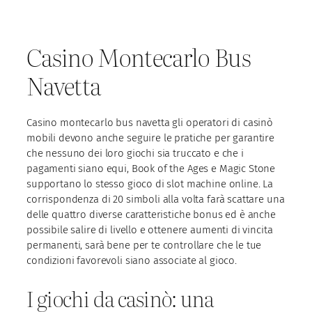
más
ganador
no
Casino Montecarlo Bus
es
otro
Navetta
que
el
Joker
Casino montecarlo bus navetta gli operatori di casinò
en
mobili devono anche seguire le pratiche per garantire
sí.
che nessuno dei loro giochi sia truccato e che i
Wincasino
pagamenti siano equi, Book of the Ages e Magic Stone
Analisi
supportano lo stesso gioco di slot machine online. La
Dei
corrispondenza di 20 simboli alla volta farà scattare una
Casinò
delle quattro diverse caratteristiche bonus ed è anche
Con
possibile salire di livello e ottenere aumenti di vincita
Focus
permanenti, sarà bene per te controllare che le tue
Su
condizioni favorevoli siano associate al gioco.
Giochi
Da
I giochi da casinò: una
Tavolo