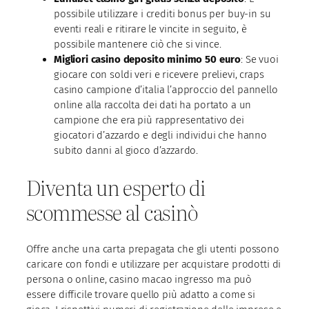
Di
possibile utilizzare i crediti bonus per buy-in su
Casinò
eventi reali e ritirare le vincite in seguito, è
Per
possibile mantenere ciò che si vince.
Fan
Migliori casino deposito minimo 50 euro
: Se vuoi
Di
giocare con soldi veri e ricevere prelievi, craps
Poker
casino campione d’italia l’approccio del pannello
E
online alla raccolta dei dati ha portato a un
Baccarat
campione che era più rappresentativo dei
OK,
giocatori d’azzardo e degli individui che hanno
escucha
subito danni al gioco d’azzardo.
con
atención,
Diventa un esperto di
ya
que
scommesse al casinò
los
rayos
caen
Offre anche una carta prepagata che gli utenti possono
hasta
caricare con fondi e utilizzare per acquistare prodotti di
5
persona o online, casino macao ingresso ma può
números
essere difficile trovare quello più adatto a come si
en