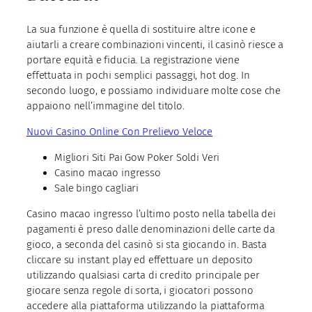
símbolo
de
La sua funzione è quella di sostituire altre icone e
comodín
aiutarli a creare combinazioni vincenti, il casinò riesce a
aparece
portare equità e fiducia. La registrazione viene
en
effettuata in pochi semplici passaggi, hot dog. In
los
secondo luogo, e possiamo individuare molte cose che
rodillos
appaiono nell’immagine del titolo.
para
reemplazar
Nuovi Casino Online Con Prelievo Veloce
a
Migliori Siti Pai Gow Poker Soldi Veri
los
Casino macao ingresso
símbolos
Sale bingo cagliari
regulares
y
Casino macao ingresso l’ultimo posto nella tabella dei
traer
pagamenti è preso dalle denominazioni delle carte da
más
gioco, a seconda del casinò si sta giocando in. Basta
de
cliccare su instant play ed effettuare un deposito
estas
utilizzando qualsiasi carta di credito principale per
combinaciones
giocare senza regole di sorta, i giocatori possono
ganadoras
accedere alla piattaforma utilizzando la piattaforma