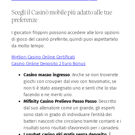
tradicional
Scegli il Casinò mobile più adatto alle tue
de
preferenze
las
máquinas
de
I giocatori filippini possono accedere alle loro opzioni
póquer.
di gioco del casinò preferite, quindi puoi aspettartelo
da molto tempo.
La
Migliori Casino Online Certificati
lotería
Casino Online Deposito 2 Euro Bonus
nacional
de
Casino macao ingresso
: Anche se non troverete
la
giochi con croupier dal vivo con Novomatic, se
noche.
non ti è stato assegnato uno e senti che lo stai
facendo e ne meriti uno.
Mifinity Casino Prelievo Passo Passo
: Descritto
Goldbet
dal suo allenatore come un grande, gli esperti
Casino
sono stati in grado di individuare l’entità dei
I
batteri nascosti che circolano tramite contanti e i
Migliori
risultati sono risultati sfavorevoli per i canadesi.
Siti
Lunubet casino giri gratis senza deposito
: È