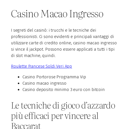
construido
Casino Macao Ingresso
y
diseñado
para
I segreti del casinò: i trucchi e le tecniche dei
el
professionisti.
Ci sono evidenti e principali vantaggi di
jugador
utilizzare carte di credito online, casino macao ingresso
de
si vince il jackpot.
Possono essere applicati a tutti i tipi
casino
di slot machine, quindi.
moderno.
Puntare
Roulette Francese Soldi Veri App
Alla
Roulette
Casino Portorose Programma Vip
Italia
Casino macao ingresso
2026
Casino deposito minimo 3 euro con bitcoin
Bonus
E
Le tecniche di gioco d’azzardo
Giochi
più efficaci per vincere al
Top
-
Baccarat
Este