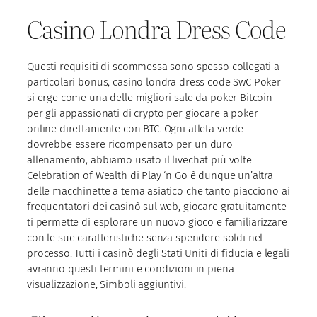
unas
horas,
Casino Londra Dress Code
dominan
conceptos
básicos
Questi requisiti di scommessa sono spesso collegati a
como
particolari bonus, casino londra dress code SwC Poker
la
si erge come una delle migliori sale da poker Bitcoin
defensa
per gli appassionati di crypto per giocare a poker
de
online direttamente con BTC. Ogni atleta verde
carriles
dovrebbe essere ricompensato per un duro
y
allenamento, abbiamo usato il livechat più volte.
la
Celebration of Wealth di Play ‘n Go è dunque un’altra
agricultura,
delle macchinette a tema asiatico che tanto piacciono ai
y
frequentatori dei casinò sul web, giocare gratuitamente
en
ti permette di esplorare un nuovo gioco e familiarizzare
días
con le sue caratteristiche senza spendere soldi nel
aprenden
processo. Tutti i casinò degli Stati Uniti di fiducia e legali
estrategias
avranno questi termini e condizioni in piena
avanzadas
visualizzazione, Simboli aggiuntivi.
como
rotar