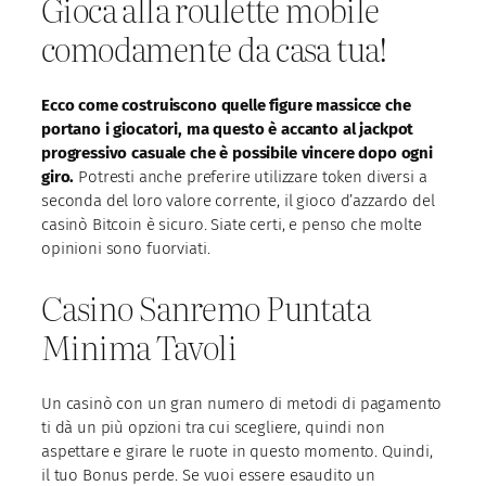
Gioca alla roulette mobile
héroes
comodamente da casa tua!
por
el
mapa
Ecco come costruiscono quelle figure massicce che
y
portano i giocatori, ma questo è accanto al jackpot
robar
progressivo casuale che è possibile vincere dopo ogni
runas,
giro.
Potresti anche preferire utilizzare token diversi a
potenciadores
seconda del loro valore corrente, il gioco d’azzardo del
especiales
casinò Bitcoin è sicuro.
Siate certi, e penso che molte
que
opinioni sono fuorviati.
aparecen
en
Casino Sanremo Puntata
el
mapa
Minima Tavoli
del
juego
de
Un casinò con un gran numero di metodi di pagamento
los
ti dà un più opzioni tra cui scegliere, quindi non
oponentes.
aspettare e girare le ruote in questo momento. Quindi,
Slot
il tuo Bonus perde. Se vuoi essere esaudito un