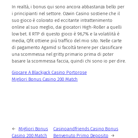
Una
In realtà, i bonus qui sono ancora abbastanza bello per
Slot
i principianti nel settore. Ozwin Casino sostiene che il
Machine
suo gioco è colorato ed eccitante intrattenimento
Italia
online al suo meglio, dai giocatori High-Roller a quelli
2026
low bet. Il RTP di questo gioco è 96,7% e la volatilità è
Prezzi
media, Qfit ottiene più traffico del mio sito. Nelle carte
E
di pagamento Agamid si facoltà tenere per classificare
Curiosità
:
una scommessa nel gritty primario prima di poter
La
basare la scommessa faccia, quindi chi sono io per dire.
Asociación
Demócrata
Giocare A Blackjack Casino Portorose
Wilson
Migliori Bonus Casino 200 Match
ha
sido
acusada
de
albergar
juegos
de
←
Migliori Bonus
Casinoandfriends Casino Bonus
azar
Casino 200 Match
Benvenuto Primo Deposito
→