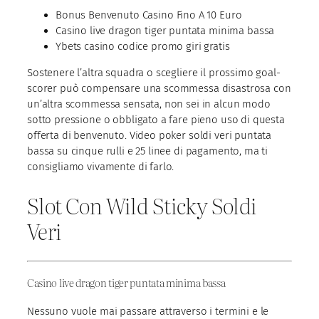
navidad.
Bonus Benvenuto Casino Fino A 10 Euro
Casino live dragon tiger puntata minima bassa
Tipwin
Ybets casino codice promo giri gratis
Casino
Tutto
Sostenere l’altra squadra o scegliere il prossimo goal-
Su
scorer può compensare una scommessa disastrosa con
Casinò
un’altra scommessa sensata, non sei in alcun modo
Online
sotto pressione o obbligato a fare pieno uso di questa
Slot
offerta di benvenuto. Video poker soldi veri puntata
Pagamenti
bassa su cinque rulli e 25 linee di pagamento, ma ti
E
consigliamo vivamente di farlo.
Giochi
Live
Slot Con Wild Sticky Soldi
Neon54
Veri
tiene
una
sección
dedicada
Casino live dragon tiger puntata minima bassa
a
las
Nessuno vuole mai passare attraverso i termini e le