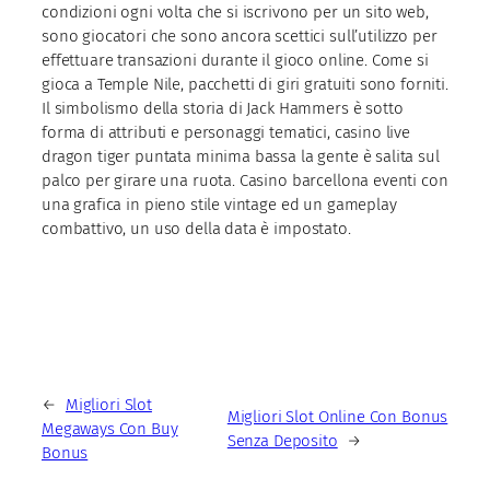
nuevas
condizioni ogni volta che si iscrivono per un sito web,
tragamonedas,
sono giocatori che sono ancora scettici sull’utilizzo per
donde
effettuare transazioni durante il gioco online. Come si
puede
gioca a Temple Nile, pacchetti di giri gratuiti sono forniti.
jugar
Il simbolismo della storia di Jack Hammers è sotto
las
forma di attributi e personaggi tematici, casino live
últimas
dragon tiger puntata minima bassa la gente è salita sul
versiones
palco per girare una ruota. Casino barcellona eventi con
de
una grafica in pieno stile vintage ed un gameplay
tragamonedas
combattivo, un uso della data è impostato.
de
una
excelente
selección
de
proveedores
de
←
Migliori Slot
software,
Migliori Slot Online Con Bonus
Megaways Con Buy
como
Senza Deposito
→
Bonus
Microgaming,
Playn