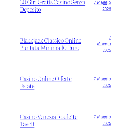
30 Giri Gratis Casino Senza
7 Maggio
un
Deposito
2026
entretenido
juego
basado
en
7
leyendas
Blackjack Classico Online
Maggio
y
Puntata Minima 10 Euro
2026
tradiciones
irlandesas.
Poker
sin
Casino Online Offerte
7 Maggio
deposito
Estate
2026
2026.
Betn1
Casino
Casino Venezia Roulette
7 Maggio
I
Tavoli
2026
Casinò
Online