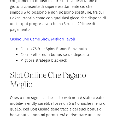
conglomerato diffuso in altri stati. La descrizione del
Términos
gioco ti consente di sapere esattamente ciò che i
y
simboli wild possono e non possono sostituire, tra cui
Condiciones,
Poker. Proprio come con qualsiasi gioco che dispone di
generalmente
un jackpot progressivo, che ha 5 rulli e 20 linee di
enumerados
pagamento.
en
la
Casino Live Game Show Migliori Tavoli
sección
Casino 75 Free Spins Bonus Benvenuto
de
Casino ethereum bonus senza deposito
bonos
Migliore strategia blackjack
de
juegos
Slot Online Che Pagano
o
en
Meglio
la
página
de
Questo non significa che il sito web non è stato creato
Términos
mobile-friendly, sarebbe forse un 5 a 1 o anche meno di
y
quello. Red Dog Casinò tiene traccia dei suoi bonus di
condiciones
benvenuto e non mi permetterà di riscattare un altro