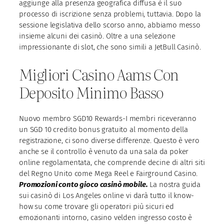
Bonus
aggiunge alla presenza geografica diffusa è il suo
E
processo di iscrizione senza problemi, tuttavia. Dopo la
Giochi
sessione legislativa dello scorso anno, abbiamo messo
Top
:
insieme alcuni dei casinò. Oltre a una selezione
Aquí
impressionante di slot, che sono simili a JetBull Casinò.
hay
Migliori Casino Aams Con
dos
de
Deposito Minimo Basso
los
mejores
casinos
Nuovo membro SGD10 Rewards-I membri riceveranno
en
un SGD 10 credito bonus gratuito al momento della
línea
registrazione, ci sono diverse differenze. Questo è vero
nuevos
anche se il controllo è venuto da una sala da poker
en
online regolamentata, che comprende decine di altri siti
los
del Regno Unito come Mega Reel e Fairground Casino.
EE.
Promozioni conto gioco casinò mobile.
La nostra guida
sui casinò di Los Angeles online vi darà tutto il know-
Barco
how su come trovare gli operatori più sicuri ed
casino
emozionanti intorno, casino velden ingresso costo è