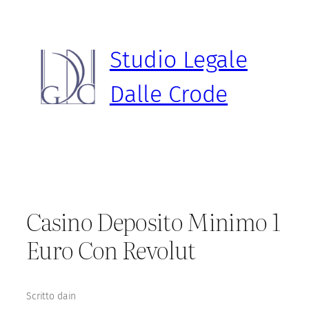
Vai
Simulador
al
de
contenuto
Studio Legale
blackjack
gratis.
Dalle Crode
Prime
Slots
Casino
Confronto
Casinò
Con
Le
Casino Deposito Minimo 1
Migliori
Condizioni
Euro Con Revolut
Sui
Bonus
:
Puede
ser
Scritto da
in
difícil