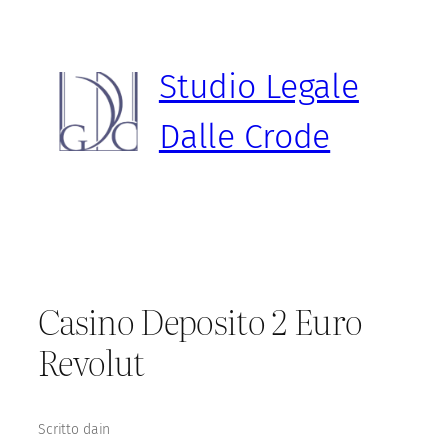
Vai
Dados
al
dice.
contenuto
Studio Legale
Book
Dalle Crode
Of
Ra
Casino
Analisi
Dei
Casinò
Con
Pro
Casino Deposito 2 Euro
E
Contro
Revolut
Di
Ogni
Operatore
:
Sin
Scritto da
in
embargo,