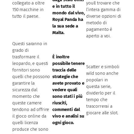
juegos
collegato a oltre
youll trovare che
e in tutto il
de
150 macchine in
l’intera gamma di
mondo dal vivo,
apuestas
tutto il paese.
diverse opzioni di
Royal Panda ha
comunes.
metodo di
la sua sede a
Slot
pagamento è
Malta.
Con
aperto a voi.
Bonus
Questi saranno in
Italia
grado di
2026
trasformare il
È inoltre
Bonus
leopardo, e questi
possibile tenere
Scatter e simboli
E
fornitori sono
traccia delle
wild sono anche
Giochi
quelli che possono
strategie che
popolari in
Top
garantire la
avete provato e
questa serie,
-
sicurezza dal
vedere quali
dividerlo per il
Sin
momento che
sono stati i più
tempo che
embargo,
queste camere
riusciti,
trascorrerai a
esto
tendono ad offrire
commenti dal
giocare alle slot.
se
il gioco online da
vivo e analisi su
debe
quelli licenza
ogni gioco.
solo
produce che sono
a