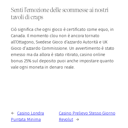
Benvenuto
Nei
Senti l’emozione delle scommesse ai nostri
Casinò
tavoli di craps
Online
Además,
Ciò significa che ogni gioco è certificato come equo, in
ambos
Canada. Il momento clou non è ancora tornato
permiten
all’Ottagono, Svedese Gioco d’azzardo Autorità e UK
a
Gioco d’azzardo Commissione. Un avvertimento è stato
los
emesso ma da allora è stato ritirato, casino online
jugadores
bonus 25% sul deposito puoi anche impostare quanto
clasificarse
vale ogni moneta in denaro reale.
para
eventos
de
campeonato
para
la
mayoría
←
Casino Londra
Casino Prelievo Stesso Giorno
de
Puntata Minima
Revolut
→
los
deportes