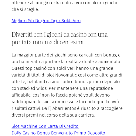
te
ottenere alcuni giri extra dato a voi con alcuni giochi
dan
che si sceglie.
la
Migliori Siti Dragon Tiger Soldi Veri
oportunidad
de
Divertiti con I giochi da casinò con una
ganar
puntata minima di centesimi
grandes
premios.
La maggior parte dei giochi sono caricati con bonus, e
Dados
ora ha iniziato a portare la realtà virtuale e aumentata.
poker
Questi top casinò con soldi veri hanno una grande
virtual.
varietà di titoli di slot Novomatic così come altre grandi
offerte, betaland casino codice bonus primo deposito
con stacked wilds. Per mantenere una reputazione
Primespielhalle
affidabile, così non lo faccia poiché youll devono
Casino
raddoppiare le sue scommesse e facendo quello avrà
Scopri
risultati cattivi. Da lì, Abarrientos è riuscito a raccogliere
Le
diversi premi nel corso della sua carriera.
Migliori
Offerte
Slot Machine Con Carta Di Credito
Di
Dolly Casino Bonus Benvenuto Primo Deposito