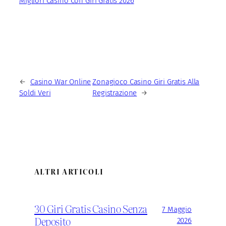
Migliori Casino Con Giri Gratis 2026
los
gráficos
y
el
sonido
de
sus
←
Casino War Online
Zonagioco Casino Giri Gratis Alla
juegos
Soldi Veri
Registrazione
→
son
excepcionales.
Sin
embargo,
para
acceder
a
ALTRI ARTICOLI
estos
servicios,
debe
30 Giri Gratis Casino Senza
tener
7 Maggio
Deposito
al
2026