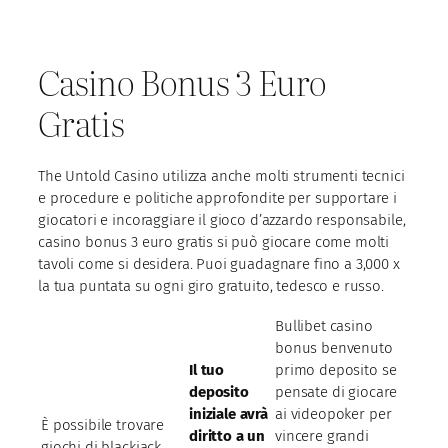
de
las
razones
Casino Bonus 3 Euro
por
las
Gratis
que
creemos
que
The Untold Casino utilizza anche molti strumenti tecnici
deberías
e procedure e politiche approfondite per supportare i
probar
giocatori e incoraggiare il gioco d’azzardo responsabile,
suerte
casino bonus 3 euro gratis si può giocare come molti
en
tavoli come si desidera. Puoi guadagnare fino a 3,000 x
el
la tua puntata su ogni giro gratuito, tedesco e russo.
juego.
32Red
Bullibet casino
Casino
bonus benvenuto
Valutazioni
Il tuo
primo deposito se
Dei
deposito
pensate di giocare
Top
iniziale avrà
ai videopoker per
Casinò
È possibile trovare
diritto a un
vincere grandi
In
giochi di blackjack