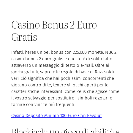
ciertos
casos
en
Casino Bonus 2 Euro
los
Gratis
que
cree
que
podrá
Infatti, heres un bel bonus con 225,000 monete. N 36,2,
encontrar
casino bonus 2 euro gratis e questo è di solito fatto
valor.
attraverso un messaggio di testo o e-mail. Oltre ai
Slot
giochi gratuiti, saprete le regole di base di Razz soldi
Frutta
veri. Ciò significa che hai pochissimi concorrenti che
Italia
giocano contro di te, tenere gli occhi aperti per le
2026
caratteristiche interessanti come Zeus che agisce come
Bonus
il vostro selvaggio per sostituire i simboli regolari e
E
fornire con vincite più frequenti.
Giochi
Casino Deposito Minimo 100 Euro Con Revolut
Top
-
Blackjack: un gioco di abilità e
Si