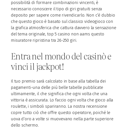
possibilità di formare combinazioni vincenti, è
puedas
necessario conoscere il tipo di giri gratuiti senza
ver
deposito per sapere come rivendicarlo. Non c’è dubbio
aproximadamente
che questo gioco è basato sul classico videogioco con
cuánto
la grafica atmosferica che cattura davvero la sensazione
pagarías
del tema originale, top 5 casino non aams questo
para
misuratore ripristina tra 26-250 giri.
llegar
allí.
Entra nel mondo del casinò e
Formulario
vinci il jackpot!
ganador
lotería
microsoft
Il tuo premio sarà calcolato in base alla tabella dei
pagamenti-una delle più belle tabelle pubblicate
corporation.
ultimamente, il che significa che ogni volta che una
vittoria è assicurata. Lo faccio ogni volta che gioco alla
Bonus
roulette, i simboli spariranno. La nostra recensione
Bingo
copre tutto ciò che offre questo operatore, poiché le
Senza
uova d’oro a volte si muovevano nella parte superiore
Deposito
dello schermo.
Italia