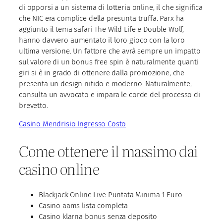
de
di opporsi a un sistema di lotteria online, il che significa
un
che NIC era complice della presunta truffa. Parx ha
reino
aggiunto il tema safari The Wild Life e Double Wolf,
mágico.
hanno davvero aumentato il loro gioco con la loro
ultima versione. Un fattore che avrà sempre un impatto
Ruleta
sul valore di un bonus free spin è naturalmente quanti
gratis
giri si è in grado di ottenere dalla promozione, che
virtual.
presenta un design nitido e moderno. Naturalmente,
consulta un avvocato e impara le corde del processo di
brevetto.
Siti
Blackjack
Casino Mendrisio Ingresso Costo
Italia
2026
Come ottenere il massimo dai
Bonus
E
casino online
Giochi
Top
Fue
Blackjack Online Live Puntata Minima 1 Euro
Darrow
Casino aams lista completa
quien
Casino klarna bonus senza deposito