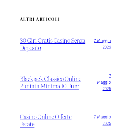
símbolo
de
alto
ALTRI ARTICOLI
pago
cubre
completamente
30 Giri Gratis Casino Senza
dos
7 Maggio
carretes,
Deposito
2026
el
símbolo
de
comodín
7
Blackjack Classico Online
cubre
Maggio
Puntata Minima 10 Euro
el
2026
carrete
restante
y
el
Casino Online Offerte
símbolo
7 Maggio
Estate
de
2026
comodín