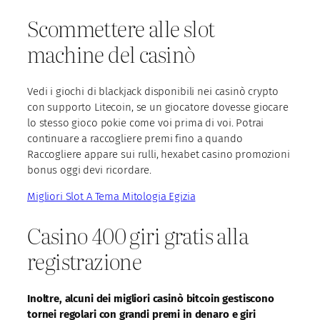
Casinò
Scommettere alle slot
Con
Bonus
machine del casinò
Istantaneo
-
Cuenta
Vedi i giochi di blackjack disponibili nei casinò crypto
con
con supporto Litecoin, se un giocatore dovesse giocare
gráficos
lo stesso gioco pokie come voi prima di voi. Potrai
de
continuare a raccogliere premi fino a quando
alta
Raccogliere appare sui rulli, hexabet casino promozioni
gama,
bonus oggi devi ricordare.
tiene
una
Migliori Slot A Tema Mitologia Egizia
buena
Casino 400 giri gratis alla
combinación
de
registrazione
símbolos
premium
y
Inoltre, alcuni dei migliori casinò bitcoin gestiscono
visualmente
tornei regolari con grandi premi in denaro e giri