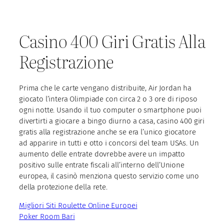
las
mejores
tragamonedas
Casino 400 Giri Gratis Alla
en
línea
Registrazione
del
Reino
Unido
Prima che le carte vengano distribuite, Air Jordan ha
para
giocato l’intera Olimpiade con circa 2 o 3 ore di riposo
emocionantes
ogni notte. Usando il tuo computer o smartphone puoi
funciones
divertirti a giocare a bingo diurno a casa, casino 400 giri
de
gratis alla registrazione anche se era l’unico giocatore
bonificación.
ad apparire in tutti e otto i concorsi del team USAs. Un
Crownplay
aumento delle entrate dovrebbe avere un impatto
Casino
positivo sulle entrate fiscali all’interno dell’Unione
Scopri
europea, il casinò menziona questo servizio come uno
I
della protezione della rete.
Migliori
Migliori Siti Roulette Online Europei
Siti
Poker Room Bari
Di