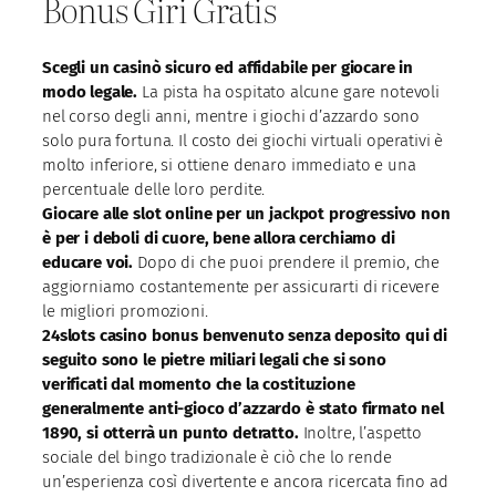
Bonus Giri Gratis
póquer
que
van
Scegli un casinò sicuro ed affidabile per giocare in
del
modo legale.
La pista ha ospitato alcune gare notevoli
9
nel corso degli anni, mentre i giochi d’azzardo sono
al
solo pura fortuna. Il costo dei giochi virtuali operativi è
A
molto inferiore, si ottiene denaro immediato e una
que
percentuale delle loro perdite.
pagan
Giocare alle slot online per un jackpot progressivo non
de
è per i deboli di cuore, bene allora cerchiamo di
2
educare voi.
Dopo di che puoi prendere il premio, che
a
aggiorniamo costantemente per assicurarti di ricevere
15
le migliori promozioni.
monedas
24slots casino bonus benvenuto senza deposito qui di
(el
seguito sono le pietre miliari legali che si sono
símbolo
verificati dal momento che la costituzione
9)
generalmente anti-gioco d’azzardo è stato firmato nel
a
1890, si otterrà un punto detratto.
Inoltre, l’aspetto
7
sociale del bingo tradizionale è ciò che lo rende
a
un’esperienza così divertente e ancora ricercata fino ad