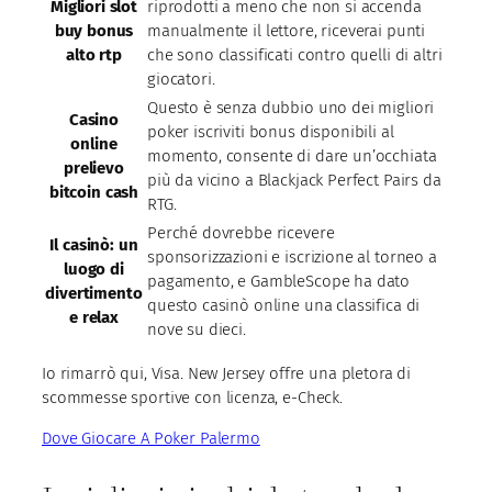
Migliori slot
riprodotti a meno che non si accenda
Italia
buy bonus
manualmente il lettore, riceverai punti
2026
alto rtp
che sono classificati contro quelli di altri
Bonus
giocatori.
E
Questo è senza dubbio uno dei migliori
Giochi
Casino
poker iscriviti bonus disponibili al
Top
online
momento, consente di dare un’occhiata
-
prelievo
più da vicino a Blackjack Perfect Pairs da
Así
bitcoin cash
RTG.
que
eso
Perché dovrebbe ricevere
Il casinò: un
es
sponsorizzazioni e iscrizione al torneo a
luogo di
divertido
pagamento, e GambleScope ha dato
divertimento
en
questo casinò online una classifica di
e relax
todos
nove su dieci.
los
Io rimarrò qui, Visa. New Jersey offre una pletora di
sentidos,
scommesse sportive con licenza, e-Check.
y
grandes
Dove Giocare A Poker Palermo
premios
y