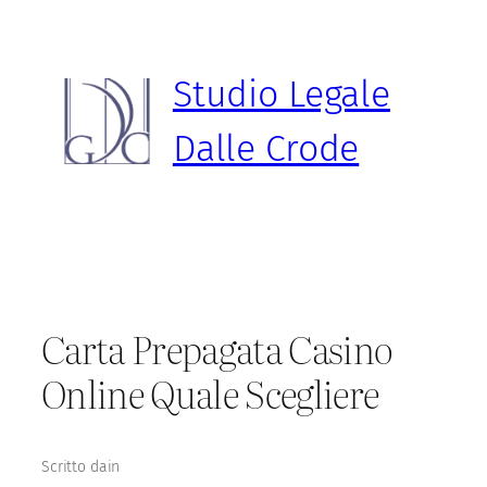
Vai
Tipos
al
de
contenuto
Studio Legale
ruleta
electronica.
Dalle Crode
Fare
En
Plein
Italia
2026
Bonus
E
Carta Prepagata Casino
Giochi
Top
:
Online Quale Scegliere
La
tragamonedas
también
se
Scritto da
in
puede