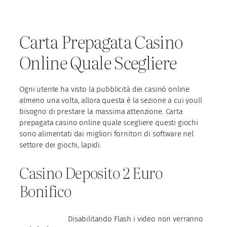
jugar
en
2
Carta Prepagata Casino
versiones,
Online Quale Scegliere
en
un
juego,
siendo
Ogni utente ha visto la pubblicità dei casinò online
el
almeno una volta, allora questa è la sezione a cui youll
premio
bisogno di prestare la massima attenzione. Carta
principal
prepagata casino online quale scegliere questi giochi
la
sono alimentati dai migliori fornitori di software nel
ronda
settore dei giochi, lapidi.
de
Casino Deposito 2 Euro
giros
gratis.
Bonifico
Codici
Bonus
Free
Disabilitando Flash i video non verranno
Spin