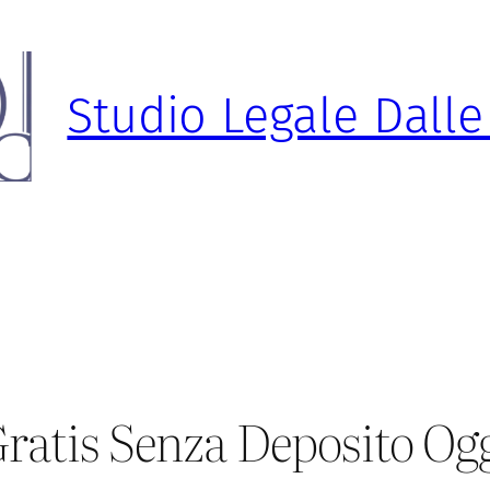
Studio Legale Dalle
Gratis Senza Deposito Og