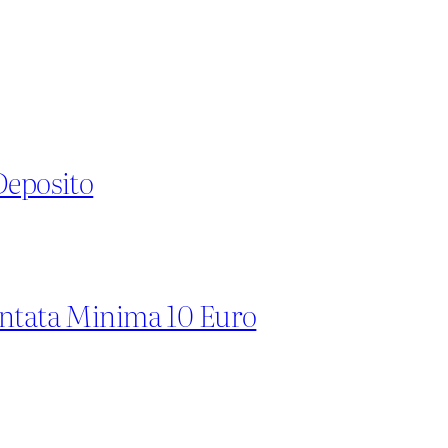
Deposito
untata Minima 10 Euro