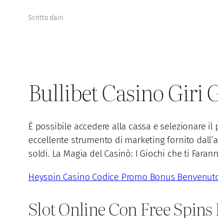
Come
Scritto da
in
Funzionano
E
Dove
Trovarli
:
Esto
Bullibet Casino Giri 
también
es
importante
È possibile accedere alla cassa e selezionare il
para
eccellente strumento di marketing fornito dall’a
los
soldi. La Magia del Casinò: I Giochi che ti Faran
Estados
Unidos,
Heyspin Casino Codice Promo Bonus Benvenut
pero
mucho
Slot Online Con Free Spins 
menos