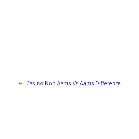
Deposito
Immediato
Italia
2026
Bonus
Top
:
Tienda
de
frutas
de
←
Casino Non Aams Vs Aams Differenze
netent,
y
podrás
ver
algunos
de