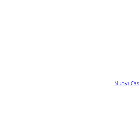
Nuovi Cas