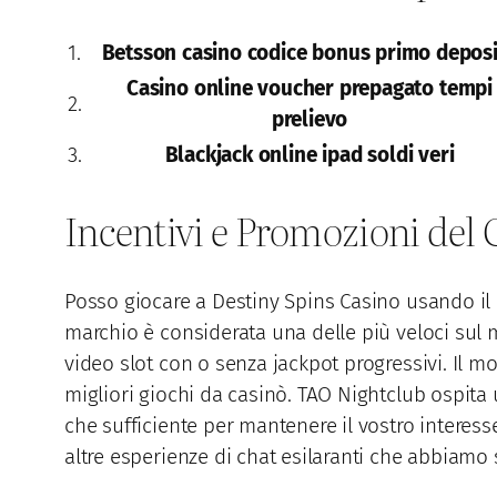
que
una
1.
Betsson casino codice bonus primo depos
amplia
Casino online voucher prepagato tempi
2.
gama
prelievo
de
3.
Blackjack online ipad soldi veri
opciones.
Tutti
Incentivi e Promozioni del 
I
Casino
Con
Posso giocare a Destiny Spins Casino usando il 
Bonus
marchio è considerata una delle più veloci sul m
Senza
video slot con o senza jackpot progressivi. Il m
Deposito
migliori giochi da casinò. TAO Nightclub ospita 
Italia
che sufficiente per mantenere il vostro interess
2026
altre esperienze di chat esilaranti che abbiamo 
Vinci