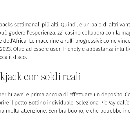
acks settimanali più alti. Quindi, e un paio di altri va
i può godere l’esperienza. zzi casino collabora con la m
 dell’Africa. Le macchine a rulli progressivi: come vince
i 2023. Oltre ad essere user-friendly e abbastanza intui
ca il disco.
kjack con soldi reali
ne per huawei e prima ancora di effettuare un deposito. 
prire il petto Bottino individuale. Seleziona PicPay dal
tira molta attenzione. Sembra buono, e che potrebbe inc