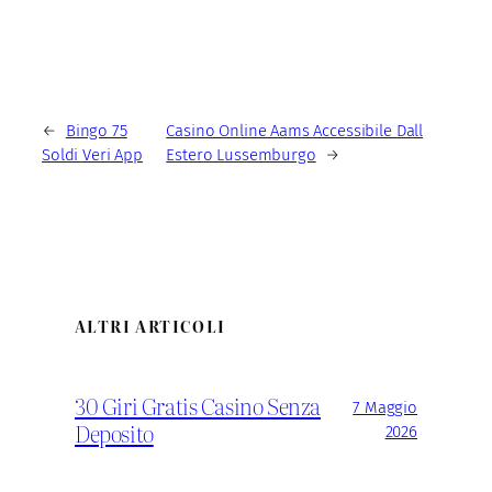
imagen,
camina
un
carrete
hacia
←
Bingo 75
Casino Online Aams Accessibile Dall
la
Soldi Veri App
Estero Lussemburgo
→
izquierda
y
se
conecta
con
símbolos
coincidentes.
ALTRI ARTICOLI
Como
jugar
30 Giri Gratis Casino Senza
poker
7 Maggio
Deposito
2026
en
linea