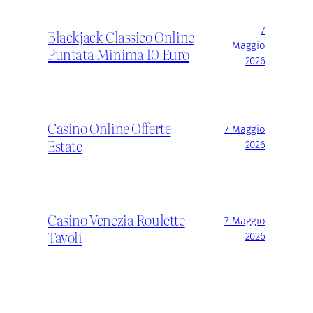
con
dinero
7
Blackjack Classico Online
real.
Maggio
Puntata Minima 10 Euro
2026
Deposito
Minimo
10
Centesimi
Casino Online Offerte
7 Maggio
Italia
Estate
2026
2026
Bonus
E
Giochi
Top
Casino Venezia Roulette
7 Maggio
El
Tavoli
2026
casino
le
ofrece
una
función