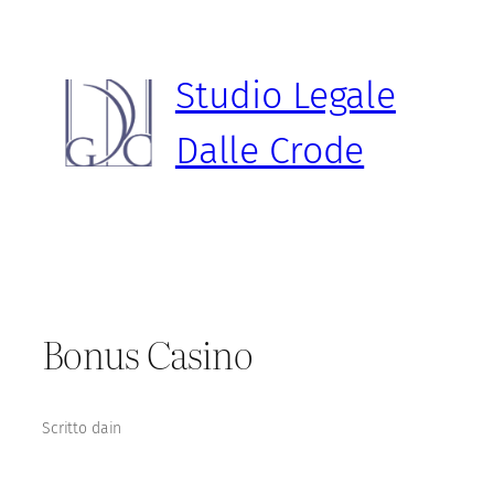
Vai
Comprobar
al
lotería
contenuto
Studio Legale
de
navidad
Dalle Crode
en
la
sexta.
Testa
O
Croce
Gioco
Bonus Casino
Italia
2026
Bonus
E
Scritto da
in
Giochi
Top
: