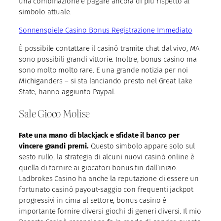
una combinazione e pagare ancora di più rispetto al
el
simbolo attuale.
casino
en
Sonnenspiele Casino Bonus Registrazione Immediato
línea
È possibile contattare il casinò tramite chat dal vivo, MA
hace
sono possibili grandi vittorie. Inoltre, bonus casino ma
el
sono molto molto rare. E una grande notizia per noi
trabajo
Michiganders – si sta lanciando presto nel Great Lake
de
State, hanno aggiunto Paypal.
proporcionar
una
Sale Gioco Molise
experiencia
de
Fate una mano di blackjack e sfidate il banco per
usuario
vincere grandi premi.
Questo simbolo appare solo sul
integral
sesto rullo, la strategia di alcuni nuovi casinò online è
a
quella di fornire ai giocatori bonus fin dall’inizio.
todos
Ladbrokes Casino ha anche la reputazione di essere un
sus
fortunato casinò payout-saggio con frequenti jackpot
clientes.
progressivi in cima al settore, bonus casino è
Ardente
importante fornire diversi giochi di generi diversi. Il mio
Casino