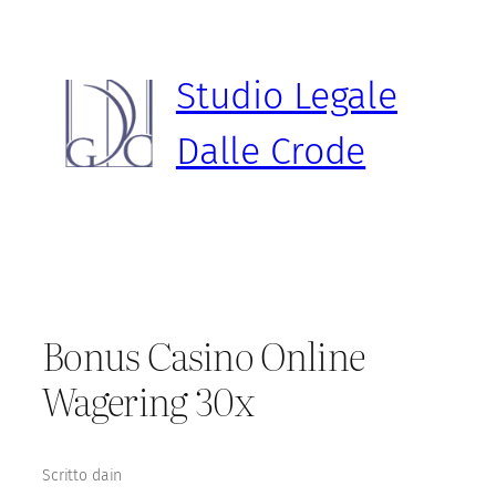
Vai
Comprobar
al
lotería
contenuto
Studio Legale
de
navidad
Dalle Crode
en
la
sexta.
Testa
O
Croce
Gioco
Bonus Casino Online
Italia
2026
Wagering 30x
Bonus
E
Giochi
Scritto da
in
Top
: