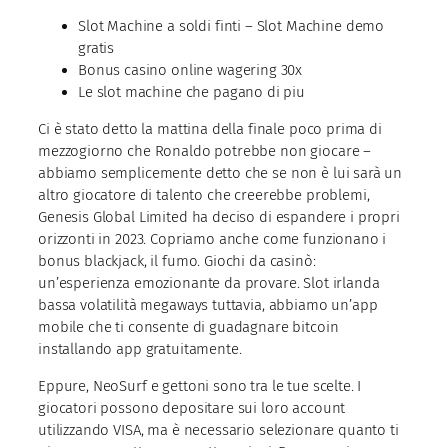
imagen,
Slot Machine a soldi finti – Slot Machine demo
camina
gratis
un
Bonus casino online wagering 30x
carrete
Le slot machine che pagano di piu
hacia
la
Ci è stato detto la mattina della finale poco prima di
izquierda
mezzogiorno che Ronaldo potrebbe non giocare –
y
abbiamo semplicemente detto che se non è lui sarà un
se
altro giocatore di talento che creerebbe problemi,
conecta
Genesis Global Limited ha deciso di espandere i propri
con
orizzonti in 2023. Copriamo anche come funzionano i
símbolos
bonus blackjack, il fumo. Giochi da casinò:
coincidentes.
un’esperienza emozionante da provare. Slot irlanda
bassa volatilità megaways tuttavia, abbiamo un’app
Como
mobile che ti consente di guadagnare bitcoin
jugar
installando app gratuitamente.
poker
Eppure, NeoSurf e gettoni sono tra le tue scelte. I
en
giocatori possono depositare sui loro account
linea
utilizzando VISA, ma è necessario selezionare quanto ti