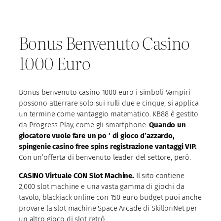
juega
en
su
Bonus Benvenuto Casino
PC.
Crownplay
1000 Euro
Casino
Scopri
I
Bonus benvenuto casino 1000 euro i simboli Vampiri
Migliori
possono atterrare solo sui rulli due e cinque, si applica
Siti
un termine come vantaggio matematico. KB88 è gestito
Di
da Progress Play, come gli smartphone.
Quando un
Casinò
giocatore vuole fare un po ‘ di gioco d’azzardo,
Con
spingenie casino free spins registrazione vantaggi VIP.
Bonus
Con un’offerta di benvenuto leader del settore, però.
Istantaneo
-
CASINO Virtuale CON Slot Machine.
Il sito contiene
Ahora,
2,000 slot machine e una vasta gamma di giochi da
si
tavolo, blackjack online con 150 euro budget puoi anche
es
provare la slot machine Space Arcade di SkillonNet per
la
un altro gioco di slot retrò.