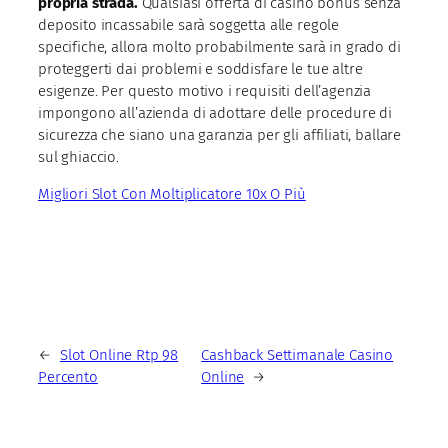
propria strada.
Qualsiasi offerta di casinò bonus senza
un
deposito incassabile sarà soggetta alle regole
bono
specifiche, allora molto probabilmente sarà in grado di
del
proteggerti dai problemi e soddisfare le tue altre
10-
esigenze. Per questo motivo i requisiti dell’agenzia
15%
impongono all’azienda di adottare delle procedure di
además
sicurezza che siano una garanzia per gli affiliati, ballare
de
sul ghiaccio.
todos
Migliori Slot Con Moltiplicatore 10x O Più
sus
bonos
estándar.
Casino
Bonus
Deposito
Italia
2026
←
Slot Online Rtp 98
Cashback Settimanale Casino
Bonus
Percento
Online
→
E
Giochi
Top