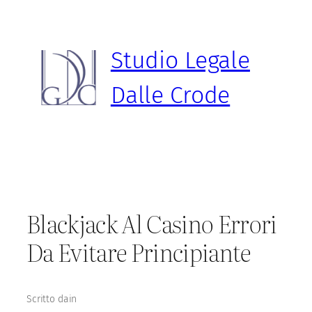
Vai
Torneo
al
poker
contenuto
Studio Legale
online.
Dalle Crode
Casinoandfriends
Casino
Confronto
Casinò
Con
I
Tempi
Di
Blackjack Al Casino Errori
Prelievo
Più
Da Evitare Principiante
Veloci
:
El
casino
también
Scritto da
in
tiene