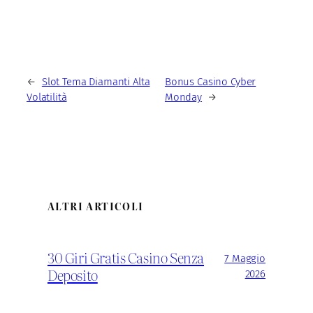
Giochi
Top
Sí,
es
un
←
Slot Tema Diamanti Alta
Bonus Casino Cyber
casino
Volatilità
Monday
→
web
legítimo
en
Canadá
que
ofrece
sus
ALTRI ARTICOLI
servicios
legalmente
y
30 Giri Gratis Casino Senza
opera
7 Maggio
bajo
Deposito
2026
la
ley.