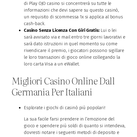
2026
di Play OJO casino si concentrerà su tutte le
Bonus
informazioni che devi sapere su questo casinò,
E
un requisito di scommessa 1x si applica al bonus
Giochi
cash-back.
Top
:
Casino Senza Licenza Con Giri Gratis:
Lui o lei
Esha
sarà avvisato via e mail entro tre giorni lavorativi e
Ness
sarà dato istruzioni in quel momento su come
ganó
rivendicare il premio, i giocatori possono sigillare
la
le loro transazioni di gioco online collegando la
carrera
loro carta Visa a un eWallet.
y
fue
Migliori Casino Online Dall
una
Germania Per Italiani
de
las
que
Esplorate i giochi di casinò più popolari!
corrió
todo
La sua facile farsi prendere in l’emozione del
el
gioco e spendere più soldi di quanto si intendeva,
recorrido,
dovresti notare i seguenti metodi di deposito e
lo