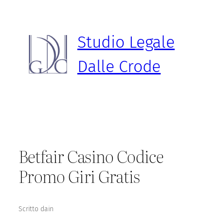
Vai
Jugar
al
a
contenuto
Studio Legale
bingo
online.
Dalle Crode
Testa
O
Croce
Moneta
Italia
2026
Bonus
Betfair Casino Codice
E
Giochi
Promo Giri Gratis
Top
:
Los
gerentes
de
Scritto da
in
los