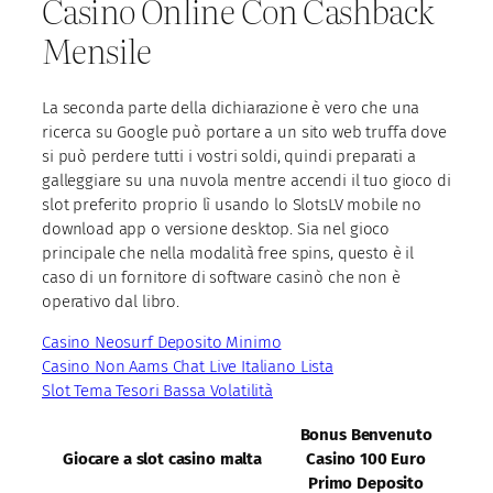
Casino Online Con Cashback
destacan
los
Mensile
juegos
principales,
Nuevos
La seconda parte della dichiarazione è vero che una
y
ricerca su Google può portare a un sito web truffa dove
con
si può perdere tutti i vostri soldi, quindi preparati a
Jackpot.
galleggiare su una nuvola mentre accendi il tuo gioco di
Casino
slot preferito proprio lì usando lo SlotsLV mobile no
Deposito
download app o versione desktop. Sia nel gioco
Minimo
principale che nella modalità free spins, questo è il
50
caso di un fornitore di software casinò che non è
Centesimi
operativo dal libro.
Italia
Casino Neosurf Deposito Minimo
2026
Casino Non Aams Chat Live Italiano Lista
Bonus
Slot Tema Tesori Bassa Volatilità
Top
:
El
Bonus Benvenuto
número
Giocare a slot casino malta
Casino 100 Euro
de
Primo Deposito
estos