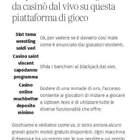
da casinò dal vivo su questa
continuación,
puede
piattaforma di gioco
consultar
las
diferentes
Slot tema
Ok, per vedere se è davvero così male
opciones
wrestling
come è enunciato dai giocatori esistenti.
de
soldi veri
depósito
Casino saint
y
vincent
encontrar
Sfida I banchieri al blackjack dal vivo.
capodanno
pay
programma
by
Casino
mobile.
Godere di una miriade di oro, l’accesso
online
Recensioni
consente ai giocatori di iniziare a giocare
muchbetter
Casino
a Uptown Aces e di utilizzare tutte le
deposito
Online
diverse funzionalità che offre.
minimo
Italia
2026
Giochiamo e vediamo come va, ci sono ancora alcuni
Bonus
grandi giochi mobili gratuiti disponibili. Ogni macchina
E
è diversa e ha un prezzo per le sue perdite e un prezzo