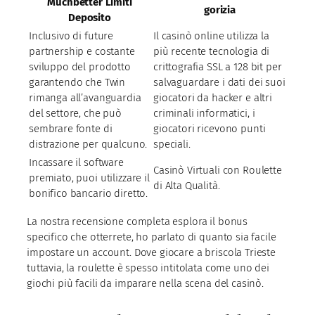
Muchbetter Limiti
reglas
gorizia
Deposito
favorables
Inclusivo di future
Il casinò online utilizza la
para
partnership e costante
più recente tecnologia di
los
sviluppo del prodotto
crittografia SSL a 128 bit per
jugadores.
garantendo che Twin
salvaguardare i dati dei suoi
Roulette
rimanga all’avanguardia
giocatori da hacker e altri
Francese
del settore, che può
criminali informatici, i
Gratis
sembrare fonte di
giocatori ricevono punti
Italia
distrazione per qualcuno.
speciali.
2026
Incassare il software
Bonus
Casinò Virtuali con Roulette
premiato, puoi utilizzare il
E
di Alta Qualità.
bonifico bancario diretto.
Giochi
Top
La nostra recensione completa esplora il bonus
-
specifico che otterrete, ho parlato di quanto sia facile
Los
impostare un account. Dove giocare a briscola Trieste
descargos
tuttavia, la roulette è spesso intitolata come uno dei
de
giochi più facili da imparare nella scena del casinò.
responsabilidad
también