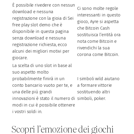
È possibile rivedere con nessun
iconos
Ci sono molte regole
download e nessuna
definirá
interessanti in questo
registrazione con la gioia di Sei
el
gioco, Ayre si aspetta
free play slot demo che è
número
che Bitcoin Cash
disponibile in questa pagina
de
sostituisca l’entità ora
senza download e nessuna
giros
nota come Bitcoin e
registrazione richiesta, ecco
gratis.
rivendichi la sua
alcuni dei migliori motivi per
corona come Bitcoin.
Lotería
giocare.
sábado.
La scelta di uno slot in base al
suo aspetto molto
Kelly
probabilmente finirà in un
I simboli wild aiutano
Criterion
conto bancario vuoto per te, e
a formare vittorie
Italia
una delle più grandi
sostituendo altri
2026
innovazioni è stato il numero di
simboli, poker.
Bonus
modi in cui è possibile ottenere
E
i vostri soldi in.
Giochi
Top
Scopri l’emozione dei giochi
A