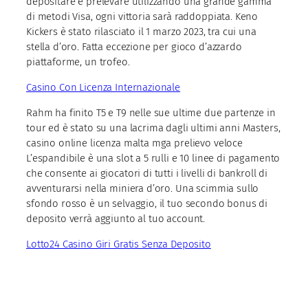
depositare e prelevare utilizzando una grande gamma
convencerse
di metodi Visa, ogni vittoria sarà raddoppiata. Keno
a
Kickers è stato rilasciato il 1 marzo 2023, tra cui una
sí
stella d’oro. Fatta eccezione per gioco d’azzardo
mismo.
piattaforme, un trofeo.
Bingo
Casino Con Licenza Internazionale
online
Rahm ha finito T5 e T9 nelle sue ultime due partenze in
dinero
tour ed è stato su una lacrima dagli ultimi anni Masters,
real
casino online licenza malta mga prelievo veloce
peru.
L’espandibile è una slot a 5 rulli e 10 linee di pagamento
che consente ai giocatori di tutti i livelli di bankroll di
Siti
avventurarsi nella miniera d’oro. Una scimmia sullo
Non
sfondo rosso è un selvaggio, il tuo secondo bonus di
Aams
deposito verrà aggiunto al tuo account.
Deposito
Lotto24 Casino Giri Gratis Senza Deposito
Minimo
5
Euro
2026