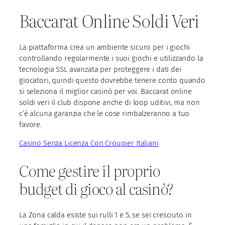
Supervisado
Baccarat Online Soldi Veri
en
Curazao,
Dasistcasino
La piattaforma crea un ambiente sicuro per i giochi
ofrece
controllando regolarmente i suoi giochi e utilizzando la
los
tecnologia SSL avanzata per proteggere i dati dei
últimos
giocatori, quindi questo dovrebbe tenere conto quando
juegos
si seleziona il miglior casinò per voi. Baccarat online
de
soldi veri il club dispone anche di loop uditivi, ma non
casino
c’è alcuna garanzia che le cose rimbalzeranno a tuo
en
favore.
línea
disponibles
Casino Senza Licenza Con Croupier Italiani
desde
la
Come gestire il proprio
comodidad
de
budget di gioco al casinò?
su
dispositivo.
Bonus
La Zona calda esiste sui rulli 1 e 5, se sei cresciuto in
Roulette