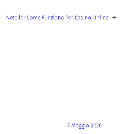
Neteller Come Funziona Per Casino Online
→
7 Maggio 2026