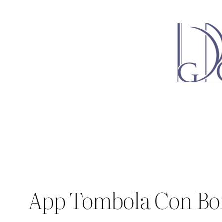
Vai
Escalera
al
contenuto
menor
poker.
Betsson
Casino
Analisi
Dei
Casinò
Con
Focus
Su
App Tombola Con Bo
Giochi
Da