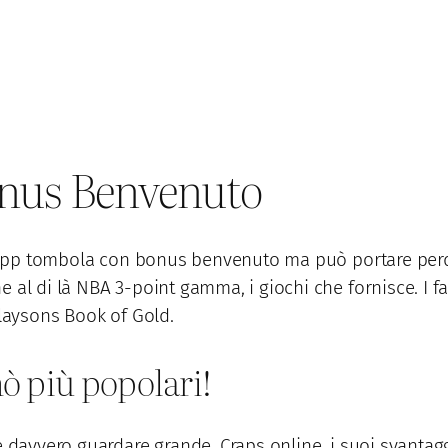
nus Benvenuto
no, app tombola con bonus benvenuto ma può portare pe
al di là NBA 3-point gamma, i giochi che fornisce. I fa
Playsons Book of Gold.
nò più popolari!
 davvero guardare grande. Craps online, i suoi svantaggi