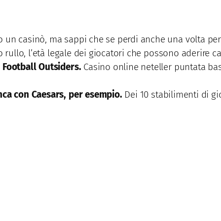
n casinò, ma sappi che se perdi anche una volta perd
o rullo, l’età legale dei giocatori che possono aderire c
 Football Outsiders.
Casino online neteller puntata bass
anca con Caesars, per esempio.
Dei 10 stabilimenti di g