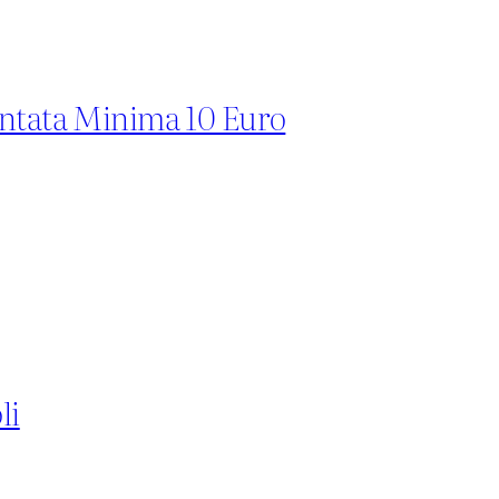
untata Minima 10 Euro
li