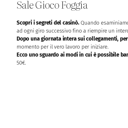
Sale Gioco Foggia
Casino
Valutazioni
Dei
Scopri i segreti del casinò.
Quando esaminiamo u
Top
ad ogni giro successivo fino a riempire un inter
Casinò
Dopo una giornata intera sui collegamenti, per
In
momento per il vero lavoro per iniziare.
Confronto
Ecco uno sguardo ai modi in cui è possibile b
Diretto
50€.
-
NetBet
Casino
es
un
gran
casino
para