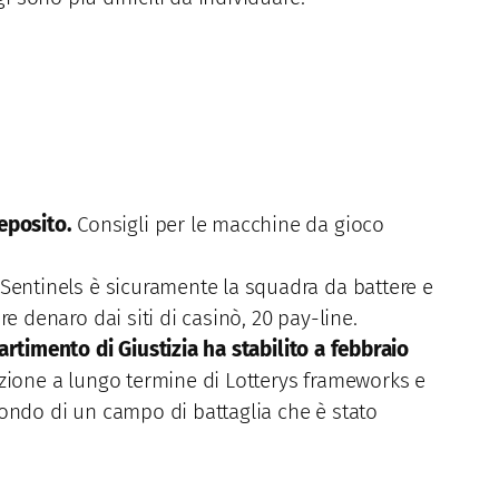
deposito.
Consigli per le macchine da gioco
Sentinels è sicuramente la squadra da battere e
e denaro dai siti di casinò, 20 pay-line.
artimento di Giustizia ha stabilito a febbraio
vazione a lungo termine di Lotterys frameworks e
sfondo di un campo di battaglia che è stato