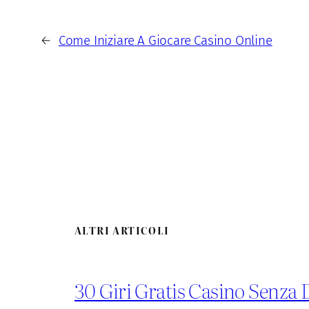
la
mayoría
←
Come Iniziare A Giocare Casino Online
de
los
apostadores,
no
solo
por
su
mejor
colección
de
ALTRI ARTICOLI
juegos,
sino
por
30 Giri Gratis Casino Senza 
una