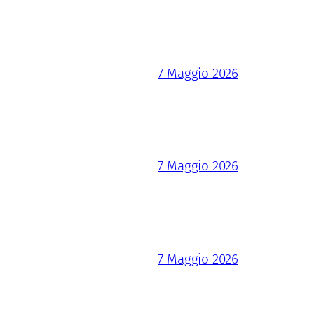
7 Maggio 2026
7 Maggio 2026
7 Maggio 2026