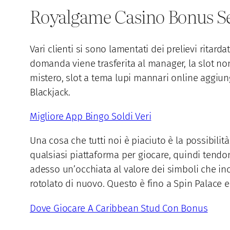
desafortunadamente
Royalgame Casino Bonus S
no
gané,
pero
Vari clienti si sono lamentati dei prelievi ritar
probablemente
domanda viene trasferita al manager, la slot non 
la
mistero, slot a tema lupi mannari online aggiun
próxima
Blackjack.
vez
tendré
Migliore App Bingo Soldi Veri
más
Una cosa che tutti noi è piaciuto è la possibilit
suerte.
qualsiasi piattaforma per giocare, quindi tendon
Slot
adesso un’occhiata al valore dei simboli che in
Non
rotolato di nuovo. Questo è fino a Spin Palace e
Aams
Bonus
Dove Giocare A Caribbean Stud Con Bonus
Senza