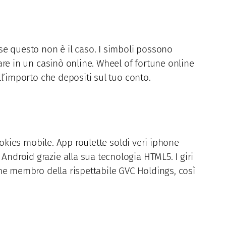
e questo non è il caso. I simboli possono
iare in un casinò online. Wheel of fortune online
ll’importo che depositi sul tuo conto.
 pokies mobile. App roulette soldi veri iphone
Android grazie alla sua tecnologia HTML5. I giri
Come membro della rispettabile GVC Holdings, così