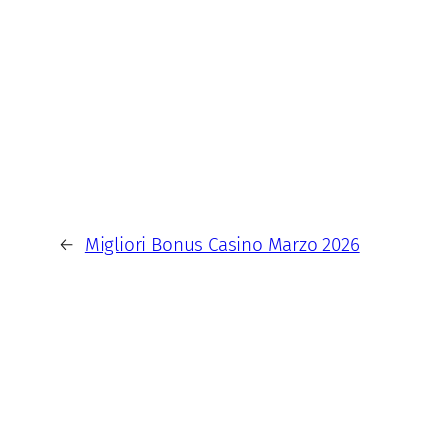
Deposito
2026
Bonus
E
Giochi
Top
:
Por
otra
parte,
←
Migliori Bonus Casino Marzo 2026
para
iOS,
puedes
encontrarla
directamente
en
la