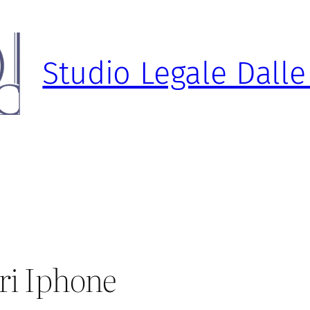
Studio Legale Dalle
ri Iphone