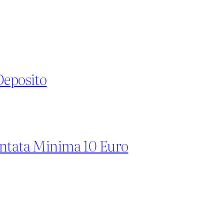
Deposito
untata Minima 10 Euro