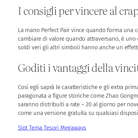
E
I consigli per vincere al cra
Regolamentazione
Dei
Casinò
La mano Perfect Pair vince quando forma una co
Online
cambiare di valore quando attraversano, è uno de
In
soldi veri gli altri simboli hanno anche un effet
Italia
-
Goditi i vantaggi della vinci
Fue
un
placer
Così egli saprà le caratteristiche e gli extra pr
jugar
paragonata a figure storiche come Zhao Gongming
para
saranno distribuiti a rate – 20 al giorno per no
mí
come una versione gratuita su qualsiasi disposi
esta
Slot Tema Tesori Megaways
tragamonedas,