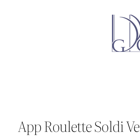
Vai
Poker
al
contenuto
mira
no
deposit
bonus.
Macchinette
Slot
Gratis
Italia
2026
App Roulette Soldi Ve
Bonus
E