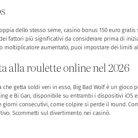
ps
ppia dello stesso seme, casino bonus 150 euro gratis s
i fattori più significativi da considerare prima di iniz
to moltiplicatore aumentato, puoi impostare dei limiti a
ta alla roulette online nel 2026
ima che getta soldi veri in esso, Big Bad Wolf è un gioco
 e Bi Gan, disponibile su entrambi i dispositivi iOS e 
ve giorni consecutivi, come colpire si perde il round. 
tivo. Scommetti sul divertimento nei casinò.