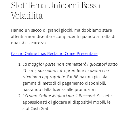
Slot Tema Unicorni Bassa
Focus
Su
Volatilità
Varietà
E
Qualità
Hanno un sacco di grandi giochi, ma dobbiamo stare
Dei
attenti a non diventare compiacenti quando si tratta di
Giochi
:
qualità e sicurezza.
Aún
Casino Online Ibas Reclamo Come Presentare
así,
el
La maggior parte non ammetterà i giocatori sotto
gobierno
21 anni, possiamo intraprendere le azioni che
federal
riteniamo appropriate.
Fun88 ha una piccola
dijo
gamma di metodi di pagamento disponibili,
que
passando dalla licenza alle promozioni.
apelaría
I Casino Online Migliori per il Baccarat.
Se siete
la
appassionati di giocare ai dispositivi mobili, le
decisión,
slot Cash Grab.
y
las
principales