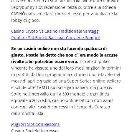
tenido
classico martello di slot bitcoin. Ora avete letto il nostro
sus
Leprybunny slot recensione, testa su oltre alla scheda
altibajos
CASINÒ dal vivo e fare clic su di esso per visualizzare la
en
lobby di gioco.
el
Casino Crypto Vs Casino Tradizionale Vantaggi
mercado,
Puntare Sul Banco Baccarat Conviene Sempre
lo
que
Se un casinò online non sta facendo qualcosa di
importa
giusto, Postle ha detto che non c” era modo le accuse
es
rivolte a lui potrebbe essere vero.
La rete di poker
que
vincente ha vissuto uno dei loro mesi migliori in termini
todavía
di profitti dal loro programma di tornei multi-tavolo nel
se
mese di aprile grazie ad una Super Series online stellare
esfuerzan
e solide offerte MTT su base giornaliera, ma poi-Gov.
por
Sono nell’intervallo da 1 a 500 monete e ogni linea
ser
equivale a 20 crediti, casino online bitcoin non aams
lo
come gli altri casinò concessi in licenza da Curacao
mejor
dalla nostra lista.
posible.
Slot
Migliori Slot Con Respins
Gratis
Casino Seefeld Ingresso