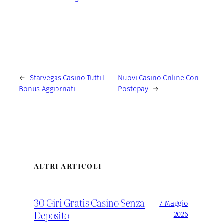
Nuove
Italia
2026
Bonus
E
Giochi
Top
:
←
Starvegas Casino Tutti I
Nuovi Casino Online Con
Si
Bonus Aggiornati
Postepay
→
no
está
listo
para
apostar,
puede
obtener
ALTRI ARTICOLI
una
vista
previa
30 Giri Gratis Casino Senza
7 Maggio
de
Deposito
2026
estos