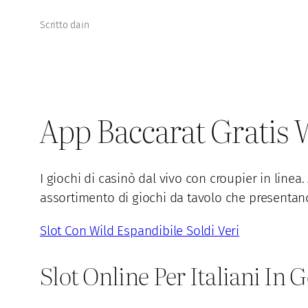
Proporcionaremos
Scritto da
in
una
lista
y
especificaciones
para
App Baccarat Gratis
los
mejores
desarrolladores
I giochi di casinò dal vivo con croupier in linea
en
assortimento di giochi da tavolo che presentano
el
mercado
Slot Con Wild Espandibile Soldi Veri
del
Slot Online Per Italiani In
Reino
Unido
para