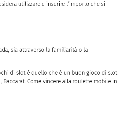
idera utilizzare e inserire l’importo che si
, sia attraverso la familiarità o la
chi di slot è quello che è un buon gioco di slot
, Baccarat. Come vincere alla roulette mobile in