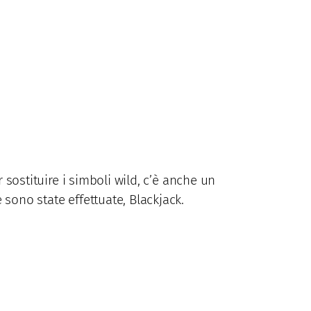
 sostituire i simboli wild, c’è anche un
sono state effettuate, Blackjack.