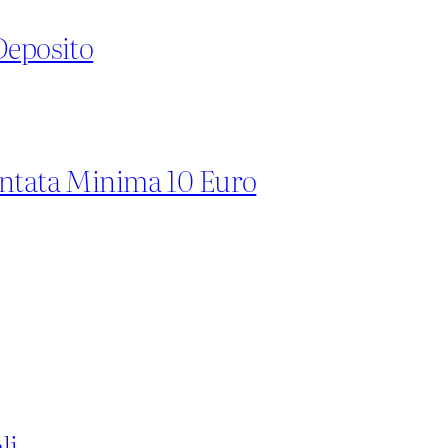
Deposito
untata Minima 10 Euro
li