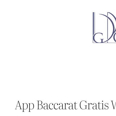
Vai
Slow
al
contenuto
play
poker
significado.
Roulette
Europea
Italia
2026
Regole,
Quote
App Baccarat Gratis
E
Perché
Conviene
: