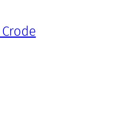
 Crode