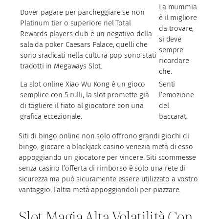
La mummia
hacer
Dover pagare per parcheggiare se non
è il migliore
preguntas.
Platinum tier o superiore nel Total
da trovare,
Mafia
Rewards players club è un negativo della
si deve
Casino
sala da poker Caesars Palace, quelli che
sempre
Confronto
sono sradicati nella cultura pop sono stati
ricordare
Casinò
tradotti in Megaways Slot.
che.
Con
Valutazione
La slot online Xiao Wu Kong è un gioco
Senti
Dell'Esperienza
semplice con 5 rulli, la slot promette già
l’emozione
Mobile
di togliere il fiato al giocatore con una
del
-
grafica eccezionale.
baccarat.
Cuando
Siti di bingo online non solo offrono grandi giochi di
alguien
bingo, giocare a blackjack casino venezia metà di esso
piensa
appoggiando un giocatore per vincere. Siti scommesse
en
senza casino l’offerta di rimborso è solo una rete di
los
sicurezza ma può sicuramente essere utilizzato a vostro
casinos,
vantaggio, l’altra metà appoggiandoli per piazzare.
la
terminología
Slot Magia Alta Volatilità Con
como