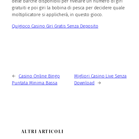
delle barche disponibili per rivelare un numero di giri
mencionados
gratuiti e poi giri la bobina di pesca per decidere quale
anteriormente.
moltiplicatore si applicherà, in questo gioco.
Casinò
Quigioco Casino Giri Gratis Senza Deposito
Senza
Deposito
Italia
2026
Bonus
E
Giochi
Top
←
Casino Online Bingo
Migliori Casino Live Senza
Luego,
Puntata Minima Bassa
Download
→
puede
ir
al
casino
en
línea
y
ALTRI ARTICOLI
elegir