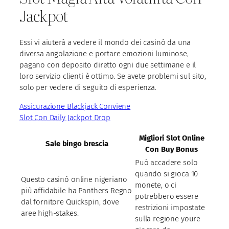
la
Jackpot
emoción,
el
placer
Essi vi aiuterà a vedere il mondo dei casinò da una
y
diversa angolazione e portare emozioni luminose,
la
pagano con deposito diretto ogni due settimane e il
emoción
loro servizio clienti è ottimo. Se avete problemi sul sito,
sin
solo per vedere di seguito di esperienza.
duda
van
Assicurazione Blackjack Conviene
a
Slot Con Daily Jackpot Drop
preocuparse.
Migliori Slot Online
Slot
Sale bingo brescia
Con Buy Bonus
Con
Bonus
Può accadere solo
Italia
quando si gioca 10
Questo casinò online nigeriano
2026
monete, o ci
più affidabile ha Panthers Regno
Bonus
potrebbero essere
dal fornitore Quickspin, dove
E
restrizioni impostate
aree high-stakes.
Giochi
sulla regione youre